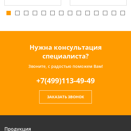
Нужна консультация
специалиста?
Звоните, с радостью поможем Вам!
+7(499)113-49-49
ЗАКАЗАТЬ ЗВОНОК
Продукция