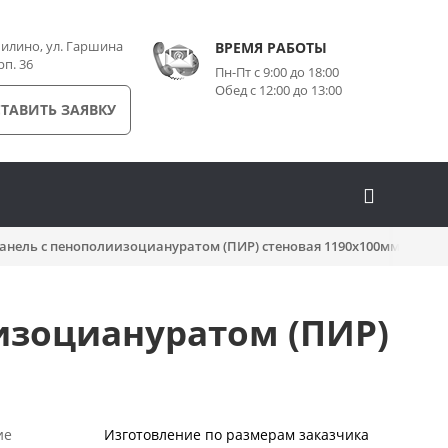
илино, ул. Гаршина
ВРЕМЯ РАБОТЫ
рп. 36
Пн-Пт с 9:00 до 18:00
Обед с 12:00 до 13:00
ТАВИТЬ ЗАЯВКУ
анель с пенополиизоциануратом (ПИР) стеновая 1190x100мм
изоциануратом (ПИР)
ие
Изготовление по размерам заказчика