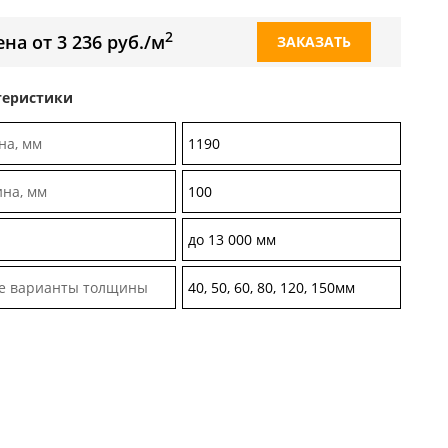
2
на от 3 236 руб./м
ЗАКАЗАТЬ
теристики
а, мм
1190
на, мм
100
а
до 13 000 мм
е варианты толщины
40, 50, 60, 80, 120, 150мм