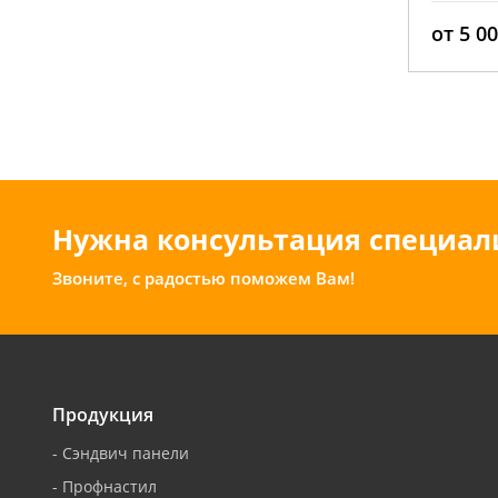
2
от 5 000 руб./м
от 4 1
Нужна консультация специал
Звоните, с радостью поможем Вам!
Продукция
-
Сэндвич панели
-
Профнастил