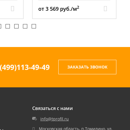
2
от 2 942 руб./м
(499)113-49-49
ЗАКАЗАТЬ ЗВОНОК
Связаться с нами
info@tprofil.ru
Московская область, п.Томилино, ул.