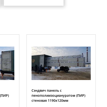
Сэндвич панель с
(ПИР)
пенополиизоциануратом (ПИР)
стеновая 1190x80мм