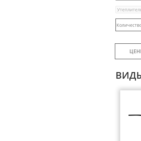
ЦЕН
ВИД