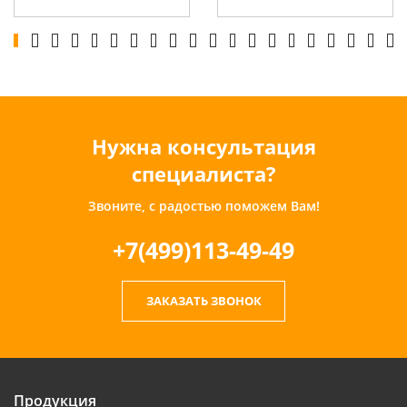
Нужна консультация
специалиста?
Звоните, с радостью поможем Вам!
+7(499)113-49-49
ЗАКАЗАТЬ ЗВОНОК
Продукция