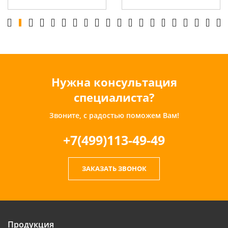
Нужна консультация
специалиста?
Звоните, с радостью поможем Вам!
+7(499)113-49-49
ЗАКАЗАТЬ ЗВОНОК
Продукция