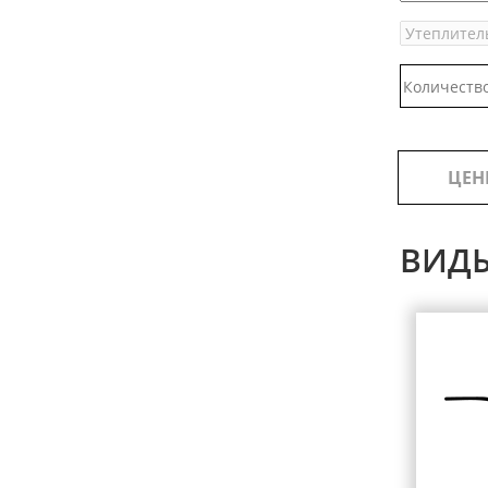
ЦЕН
ВИД