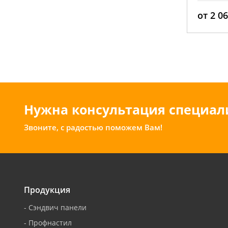
2
от 2 060 руб./м
от 2 0
Нужна консультация специал
Звоните, с радостью поможем Вам!
Продукция
-
Сэндвич панели
-
Профнастил