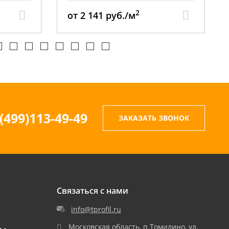
2
от 2 211 руб./м
(499)113-49-49
ЗАКАЗАТЬ ЗВОНОК
Связаться с нами
info@tprofil.ru
Московская область, п.Томилино, ул.