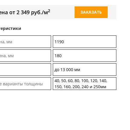
2
на от 2 349 руб./м
ЗАКАЗАТЬ
теристики
а, мм
1190
на, мм
180
а
до 13 000 мм
40, 50, 60, 80, 100, 120, 140,
е варианты толщины
150, 160, 200, 240 и 250мм