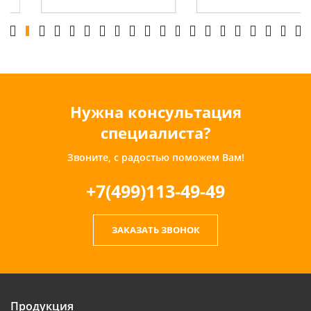
Нужна консультация
специалиста?
Звоните, с радостью поможем Вам!
+7(499)113-49-49
ЗАКАЗАТЬ ЗВОНОК
Продукция